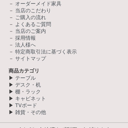
－
オーダーメイド家具
－
当店のこだわり
－
ご購入の流れ
－
よくあるご質問
－
当店のご案内
－
採用情報
－
法人様へ
－
特定商取引法に基づく表示
－
サイトマップ
商品カテゴリ
▶
テーブル
▶
デスク・机
▶
棚・ラック
▶
キャビネット
▶
TVボード
▶
雑貨・その他