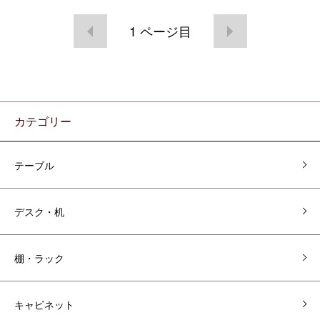
1
ページ目
カテゴリー
テーブル
デスク・机
棚・ラック
キャビネット