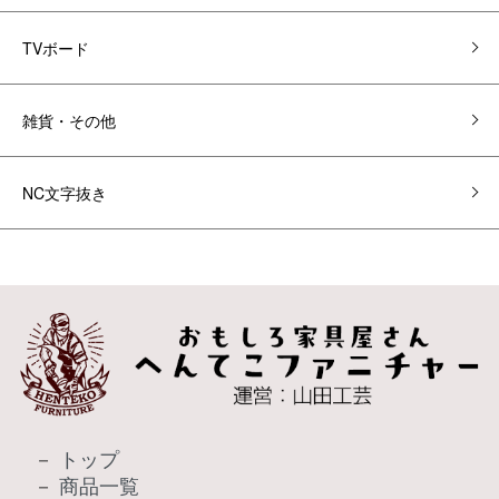
TVボード
雑貨・その他
NC文字抜き
－
トップ
－
商品一覧