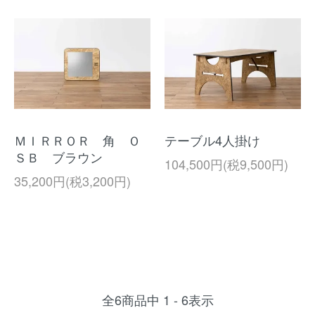
ＭＩＲＲＯＲ 角 Ｏ
テーブル4人掛け
ＳＢ ブラウン
104,500円(税9,500円)
35,200円(税3,200円)
全
6
商品中
1 - 6
表示