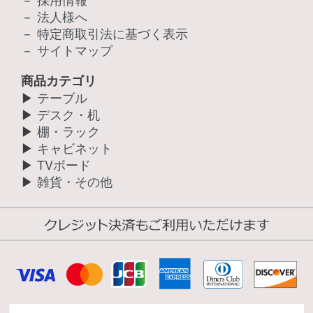
－
法人様へ
－
特定商取引法に基づく表示
－
サイトマップ
商品カテゴリ
▶
テーブル
▶
デスク・机
▶
棚・ラック
▶
キャビネット
▶
TVボード
▶
雑貨・その他